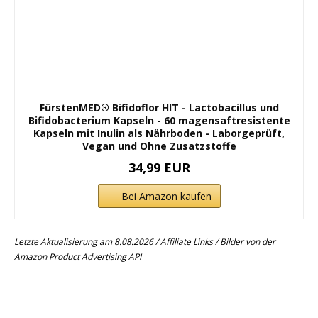
FürstenMED® Bifidoflor HIT - Lactobacillus und
Bifidobacterium Kapseln - 60 magensaftresistente
Kapseln mit Inulin als Nährboden - Laborgeprüft,
Vegan und Ohne Zusatzstoffe
34,99 EUR
Bei Amazon kaufen
Letzte Aktualisierung am 8.08.2026 / Affiliate Links / Bilder von der
Amazon Product Advertising API