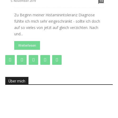
5. November 2019
14
Zu Beginn meiner Histaminintoleranz Diagnose
fühlte ich mich sehr eingeschränkt - sollte ich doch
auf so vieles von jetzt auf gleich verzichten. Nach
und...
Weiterlesen
Über mich