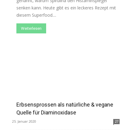
genannt, warum Spirulina den Histaminspiegel
senken kann. Heute gibt es ein leckeres Rezept mit
diesem Superfood....
Weiterlesen
Erbsensprossen als natürliche & vegane
Quelle für Diaminoxidase
25. Januar 2020
27