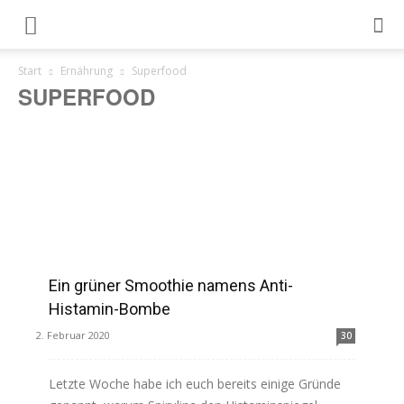
Start
Ernährung
Superfood
SUPERFOOD
Ein grüner Smoothie namens Anti-
Histamin-Bombe
2. Februar 2020
30
Letzte Woche habe ich euch bereits einige Gründe