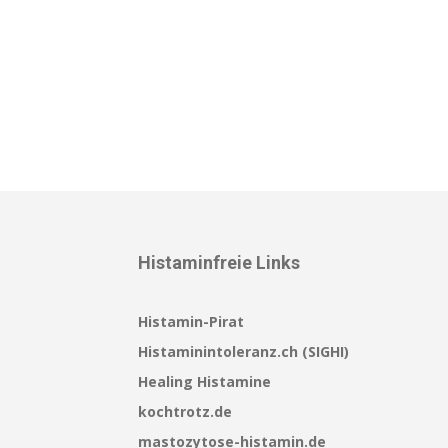
Histaminfreie Links
Histamin-Pirat
Histaminintoleranz.ch (SIGHI)
Healing Histamine
kochtrotz.de
mastozytose-histamin.de