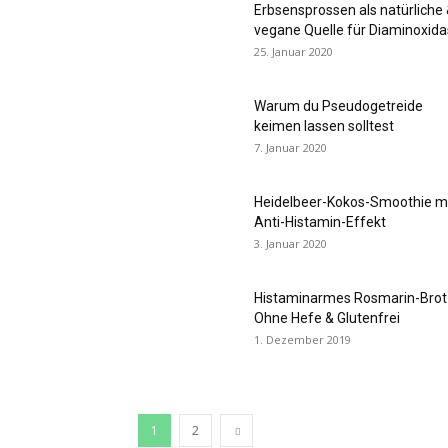
Erbsensprossen als natürliche
vegane Quelle für Diaminoxid
25. Januar 2020
Warum du Pseudogetreide
keimen lassen solltest
7. Januar 2020
Heidelbeer-Kokos-Smoothie m
Anti-Histamin-Effekt
3. Januar 2020
Histaminarmes Rosmarin-Brot
Ohne Hefe & Glutenfrei
1. Dezember 2019
1
2