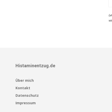
Le
vo
Histaminentzug.de
Über mich
Kontakt
Datenschutz
Impressum