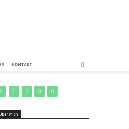
ER
KONTAKT
Über mich