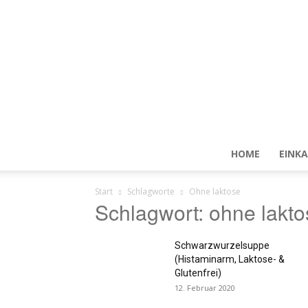
HOME
EINKA
Start
Schlagworte
Ohne laktose
Schlagwort: ohne lakto
Schwarzwurzelsuppe
(Histaminarm, Laktose- &
Glutenfrei)
12. Februar 2020