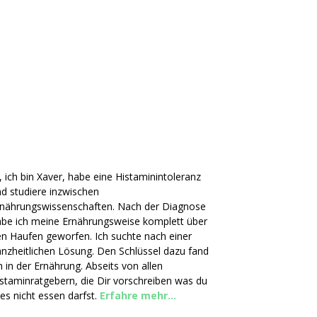
, ich bin Xaver, habe eine Histaminintoleranz
d studiere inzwischen
rnährungswissenschaften. Nach der Diagnose
be ich meine Ernährungsweise komplett über
n Haufen geworfen. Ich suchte nach einer
nzheitlichen Lösung. Den Schlüssel dazu fand
h in der Ernährung. Abseits von allen
staminratgebern, die Dir vorschreiben was du
les nicht essen darfst.
Erfahre mehr...